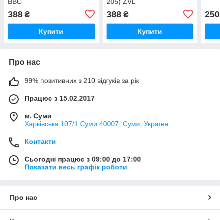
BBC
205) ZVL
388
388
250
₴
₴
Купити
Купити
Про нас
99% позитивних з 210 відгуків за рік
Працює з 15.02.2017
м. Суми
Харківська 107/1 Суми 40007, Суми, Україна
Контакти
Сьогодні працює з 09:00 до 17:00
Показати весь графік роботи
Про нас