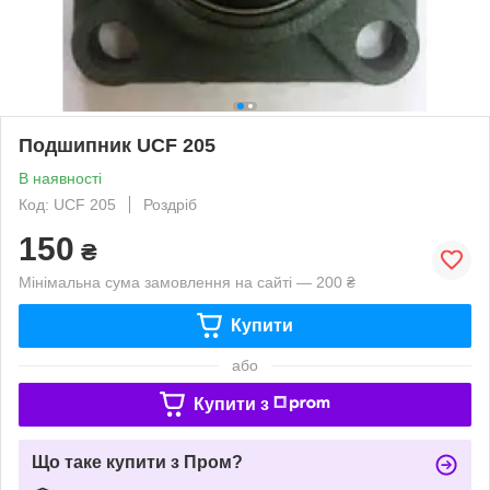
Подшипник UCF 205
В наявності
Код: UCF 205
Роздріб
150
₴
Мінімальна сума замовлення на сайті — 200 ₴
Купити
або
Купити з
Що таке купити з Пром?