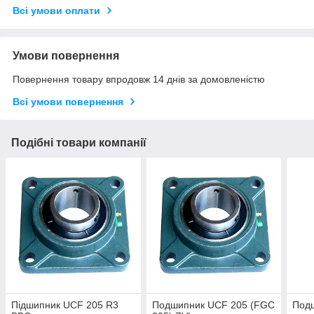
Всі умови оплати
Умови повернення
Повернення товару впродовж 14 днів за домовленістю
Всі умови повернення
Подібні товари компанії
Підшипник UCF 205 R3
Подшипник UCF 205 (FGC
Под