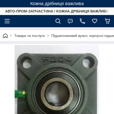
Кожна дрібниця важлива
АВТО-ПРОМ-ЗАПЧАСТИНА / КОЖНА ДРІБНИЦЯ ВАЖЛИВА /
Товари та послуги
Підшипниковий вузол, корпусні підш