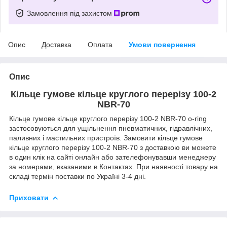
Замовлення під захистом
Опис
Доставка
Оплата
Умови повернення
Опис
Кільце гумове кільце круглого перерізу 100-2
NBR-70
Кільце гумове кільце круглого перерізу 100-2 NBR-70 o-ring
застосовуються для ущільнення пневматичних, гідравлічних,
паливних і мастильних пристроїв. Замовити кільце гумове
кільце круглого перерізу 100-2 NBR-70 з доставкою ви можете
в один клік на сайті онлайн або зателефонувавши менеджеру
за номерами, вказаними в Контактах. При наявності товару на
складі термін поставки по Україні 3-4 дні.
Приховати