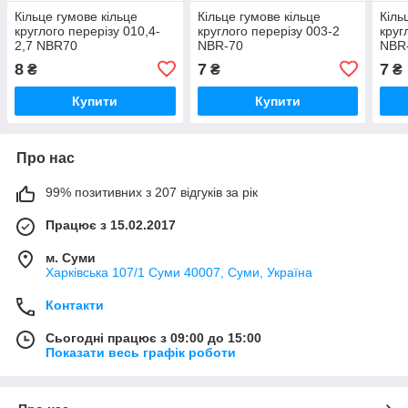
Кільце гумове кільце
Кільце гумове кільце
Кіль
круглого перерізу 010,4-
круглого перерізу 003-2
круг
2,7 NBR70
NBR-70
NBR
8
7
7
₴
₴
₴
Купити
Купити
Про нас
99% позитивних з 207 відгуків за рік
Працює з 15.02.2017
м. Суми
Харківська 107/1 Суми 40007, Суми, Україна
Контакти
Сьогодні працює з 09:00 до 15:00
Показати весь графік роботи