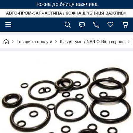
Кожна дрібниця важлива
АВТО-ПРОМ-ЗАПЧАСТИНА / КОЖНА ДРІБНИЦЯ ВАЖЛИВА /
Товари та послуги
Кільця гумові NBR O-Ring європа