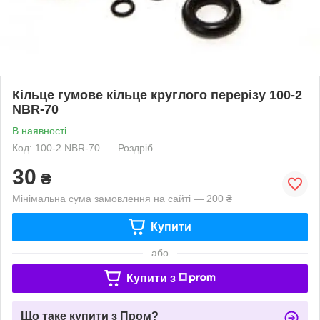
Кільце гумове кільце круглого перерізу 100-2
NBR-70
В наявності
Код: 100-2 NBR-70
Роздріб
30
₴
Мінімальна сума замовлення на сайті — 200 ₴
Купити
або
Купити з
Що таке купити з Пром?