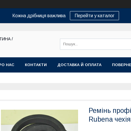
Кожна дрібниця важлива
Перейти у каталог
ТИНА /
РО НАС
КОНТАКТИ
ДОСТАВКА Й ОПЛАТА
ПОВЕРНЕ
Ремінь профі
Rubena чехія