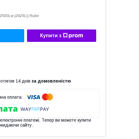
-2500Lw (2425Li) Rube
Купити з
ротягом 14 днів
за домовленістю
 електронні платежі. Тепер ви можете купити
окидаючи сайту.