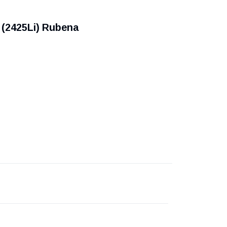
 (2425Li) Rubena