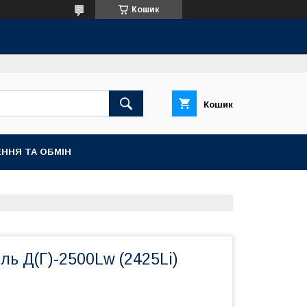
Кошик
Кошик
ННЯ ТА ОБМІН
ль Д(Г)-2500Lw (2425Li)