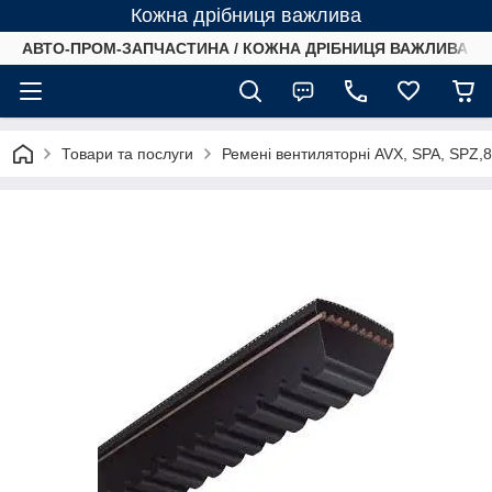
Кожна дрібниця важлива
АВТО-ПРОМ-ЗАПЧАСТИНА / КОЖНА ДРІБНИЦЯ ВАЖЛИВА /
Товари та послуги
Ремені вентиляторні AVX, SPA, SPZ,8