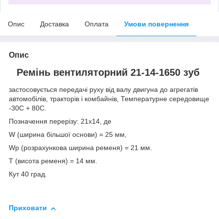
Опис
Доставка
Оплата
Умови повернення
Опис
Ремінь вентиляторний 21-14-1650 зуб
застосовується передачі руху від валу двигуна до агрегатів
автомобілів, тракторів і комбайнів, Температурне середовище
-30С + 80С.
Позначення перерізу: 21х14, де
W (ширина більшої основи) = 25 мм,
Wp (розрахункова ширина ременя) = 21 мм.
Т (висота ременя) = 14 мм.
Кут 40 град.
Приховати