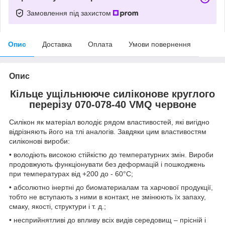
Замовлення під захистом
Опис
Доставка
Оплата
Умови повернення
Опис
Кільце ущільнююче силіконове круглого
перерізу 070-078-40 VMQ червоне
Силікон як матеріал володіє рядом властивостей, які вигідно
відрізняють його на тлі аналогів. Завдяки цим властивостям
силіконові вироби:
• володіють високою стійкістю до температурних змін. Вироби
продовжують функціонувати без деформацій і пошкоджень
при температурах від +200 до - 60°С;
• абсолютно інертні до биоматериалам та харчової продукції,
тобто не вступають з ними в контакт, не змінюють їх запаху,
смаку, якості, структури і т. д.;
• несприйнятливі до впливу всіх видів середовищ – прісній і