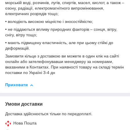
морській воді, розчинів, лугів, спиртів, масел, кислот, а також –
озону, радіації, електромагнітного випромінювання,
електричних розрядів тощо;
• володіють високою міцністю і зносостійкістю;
• не піддаються впливу природних факторів – сонця, вітру,
снігу, вітру тощо;
• мають підвищену еластичність, але при цьому стійкі до
деформацій.
Замовити кільце з доставкою ви можете в один клік на сайті
онлайн або зателефонувавши менеджеру за номерами,
вказаними в Контактах. При наявності товару на складі термін
поставки по Україні 3-4 дн
Приховати
Умови доставки
Доставка здійснюється тільки по передоплаті.
Нова Пошта