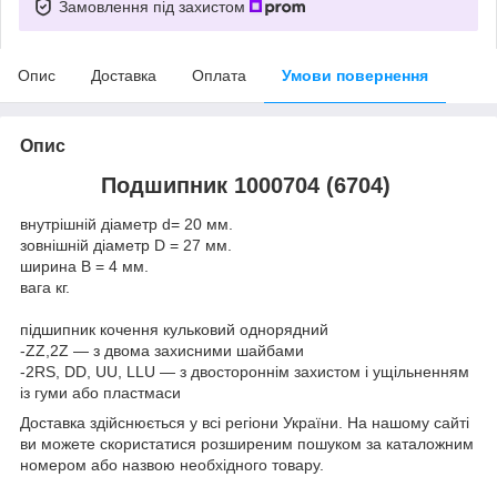
Замовлення під захистом
Опис
Доставка
Оплата
Умови повернення
Опис
Подшипник 1000704 (6704)
внутрішній діаметр d= 20 мм.
зовнішній діаметр D = 27 мм.
ширина B = 4 мм.
вага кг.
підшипник кочення кульковий однорядний
-ZZ,2Z — з двома захисними шайбами
-2RS, DD, UU, LLU — з двостороннім захистом і ущільненням
із гуми або пластмаси
Доставка здійснюється у всі регіони України. На нашому сайті
ви можете скористатися розширеним пошуком за каталожним
номером або назвою необхідного товару.