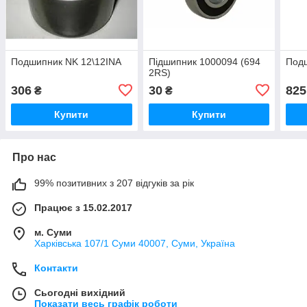
Подшипник NK 12\12INA
Підшипник 1000094 (694
Подш
2RS)
306
30
825
₴
₴
Купити
Купити
Про нас
99% позитивних з 207 відгуків за рік
Працює з 15.02.2017
м. Суми
Харківська 107/1 Суми 40007, Суми, Україна
Контакти
Сьогодні вихідний
Показати весь графік роботи