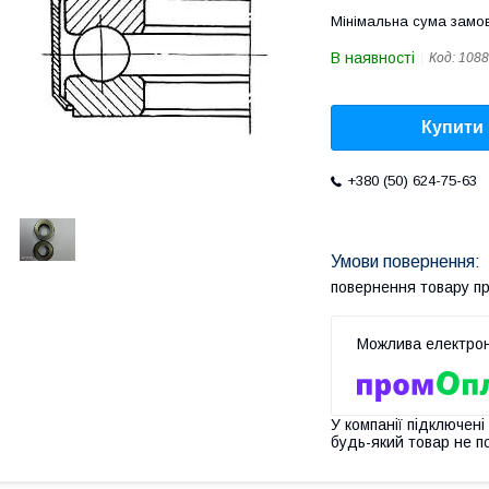
Мінімальна сума замов
В наявності
Код:
1088
Купити
+380 (50) 624-75-63
повернення товару п
У компанії підключені
будь-який товар не п