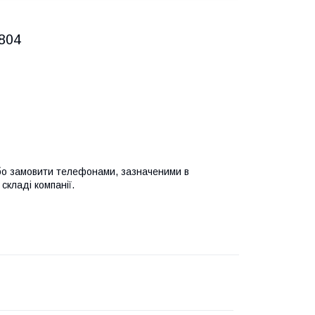
804
або замовити телефонами, зазначеними в
складі компанії.