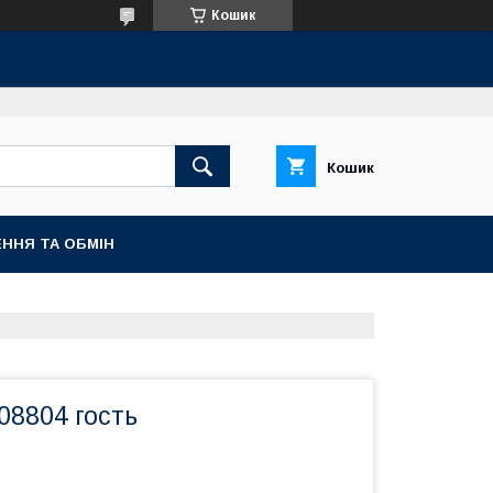
Кошик
Кошик
ННЯ ТА ОБМІН
08804 гость