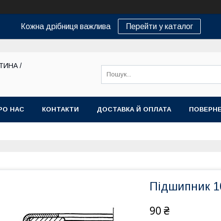
Кожна дрібниця важлива
Перейти у каталог
ТИНА /
РО НАС
КОНТАКТИ
ДОСТАВКА Й ОПЛАТА
ПОВЕРНЕ
Підшипник 1
90 ₴