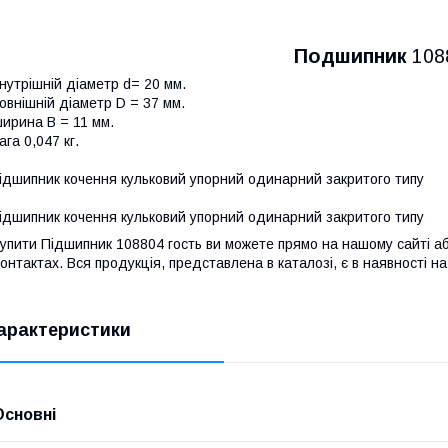
Подшипник
108
нутрішній діаметр d= 20 мм.
овнішній діаметр D = 37 мм.
ирина B = 11 мм.
ага 0,047 кг.
ідшипник кочення кульковий упорний одинарний закритого типу
ідшипник кочення кульковий упорний одинарний закритого типу
упити Підшипник 108804 гость ви можете прямо на нашому сайті 
онтактах. Вся продукція, представлена в каталозі, є в наявності на 
арактеристики
Основні