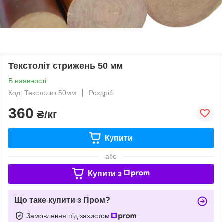
Текстоліт стрижень 50 мм
В наявності
Код: Текстолит 50мм
Роздріб
360
₴/кг
Купити
або
Купити з
Що таке купити з Пром?
Замовлення під захистом