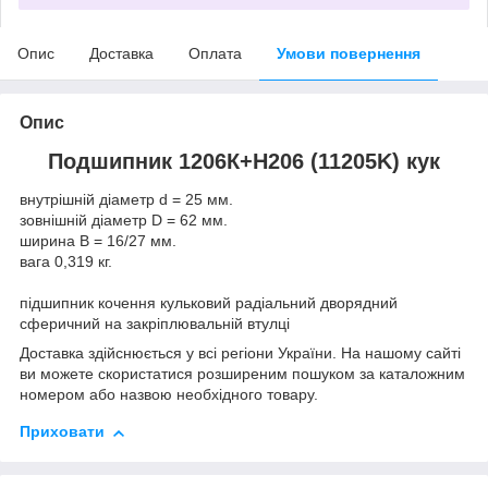
Опис
Доставка
Оплата
Умови повернення
Опис
Подшипник
1206К+Н206 (11205K) кук
внутрішній діаметр d = 25 мм.
зовнішній діаметр D = 62 мм.
ширина B = 16/27 мм.
вага 0,319 кг.
підшипник кочення кульковий радіальний дворядний
сферичний на закріплювальній втулці
Доставка здійснюється у всі регіони України. На нашому сайті
ви можете скористатися розширеним пошуком за каталожним
номером або назвою необхідного товару.
Приховати