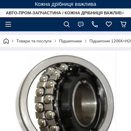
Кожна дрібниця важлива
АВТО-ПРОМ-ЗАПЧАСТИНА / КОЖНА ДРІБНИЦЯ ВАЖЛИВА /
Товари та послуги
Підшипники
Підшипник 1206К+Н20