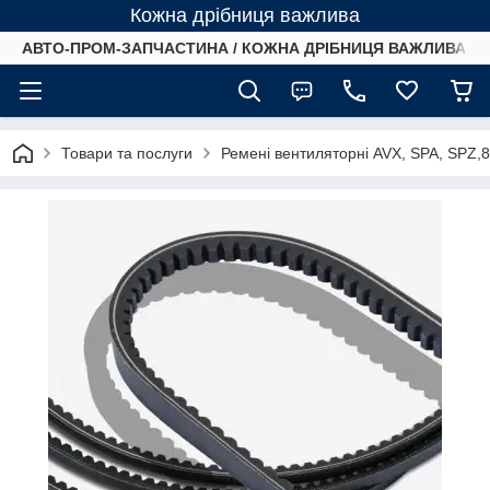
Кожна дрібниця важлива
АВТО-ПРОМ-ЗАПЧАСТИНА / КОЖНА ДРІБНИЦЯ ВАЖЛИВА /
Товари та послуги
Ремені вентиляторні AVX, SPA, SPZ,8