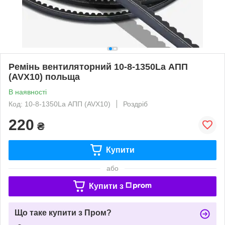
Ремінь вентиляторний 10-8-1350La АПП
(AVX10) польща
В наявності
Код: 10-8-1350La АПП (AVX10)
Роздріб
220
₴
Купити
або
Купити з
Що таке купити з Пром?