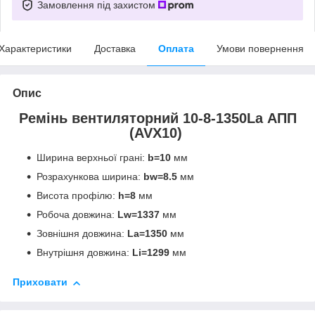
Замовлення під захистом
Характеристики
Доставка
Оплата
Умови повернення
Опис
Ремінь вентиляторний 10-8-1350La АПП
(AVX10)
Ширина верхньої грані:
b=10
мм
Розрахункова ширина:
bw=8.5
мм
Висота профілю:
h=8
мм
Робоча довжина:
Lw=1337
мм
Зовнішня довжина:
La=1350
мм
Внутрішня довжина:
Li=1299
мм
Приховати