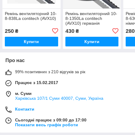
Ремінь вентиляторний 10-
Ремінь вентиляторний 10-
Ремі
8-838La contitech (AVX10)
8-1350La contitech
8-63
(AVX10) германія
німе
250
430
280
₴
₴
Купити
Купити
Про нас
99% позитивних з 210 відгуків за рік
Працює з 15.02.2017
м. Суми
Харківська 107/1 Суми 40007, Суми, Україна
Контакти
Сьогодні працює з 09:00 до 17:00
Показати весь графік роботи