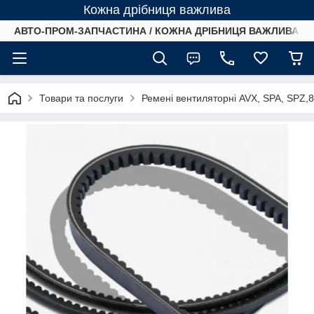
Кожна дрібниця важлива
АВТО-ПРОМ-ЗАПЧАСТИНА / КОЖНА ДРІБНИЦЯ ВАЖЛИВА /
Товари та послуги
Ремені вентиляторні AVX, SPA, SPZ,8