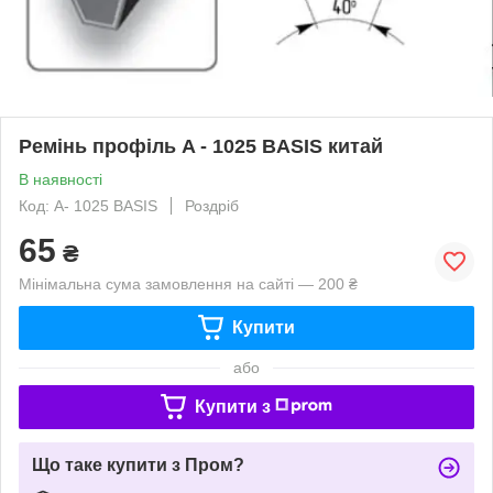
Ремінь профіль A - 1025 BASIS китай
В наявності
Код: A- 1025 BASIS
Роздріб
65
₴
Мінімальна сума замовлення на сайті — 200 ₴
Купити
або
Купити з
Що таке купити з Пром?