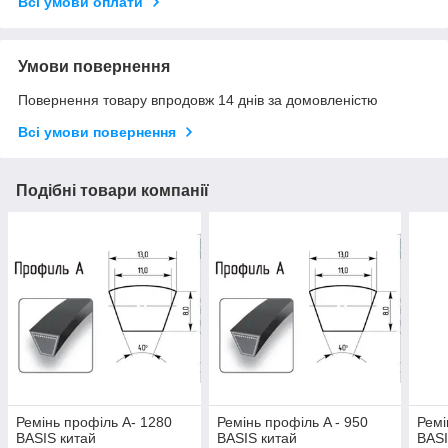
Всі умови оплати
Умови повернення
Повернення товару впродовж 14 днів за домовленістю
Всі умови повернення
Подібні товари компанії
Ремінь профіль A- 1280
Ремінь профіль A - 950
Ремі
BASIS китай
BASIS китай
BASI