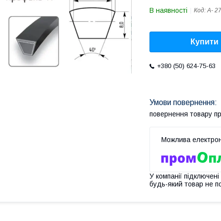
В наявності
Код:
A- 2
Купити
+380 (50) 624-75-63
повернення товару п
У компанії підключені
будь-який товар не п