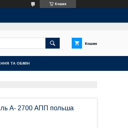
Кошик
Кошик
ННЯ ТА ОБМІН
іль A- 2700 АПП польша