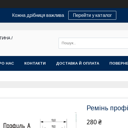
Кожна дрібниця важлива
Перейти у каталог
ТИНА /
РО НАС
КОНТАКТИ
ДОСТАВКА Й ОПЛАТА
ПОВЕРНЕ
Ремінь проф
280 ₴