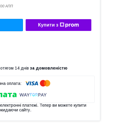
700 АПП
Купити з
ротягом 14 днів
за домовленістю
 електронні платежі. Тепер ви можете купити
окидаючи сайту.