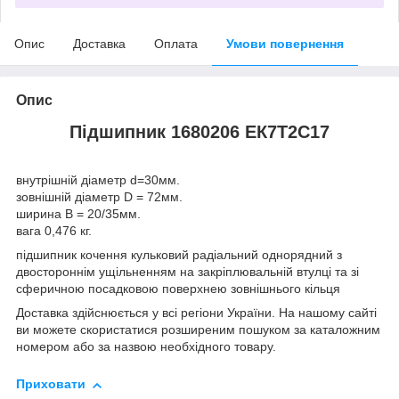
Опис
Доставка
Оплата
Умови повернення
Опис
Підшипник 1680206 ЕК7T2С17
внутрішній діаметр d=30мм.
зовнішній діаметр D = 72мм.
ширина B = 20/35мм.
вага 0,476 кг.
підшипник кочення кульковий радіальний однорядний з
двостороннім ущільненням на закріплювальній втулці та зі
сферичною посадковою поверхнею зовнішнього кільця
Доставка здійснюється у всі регіони України. На нашому сайті
ви можете скористатися розширеним пошуком за каталожним
номером або за назвою необхідного товару.
Приховати