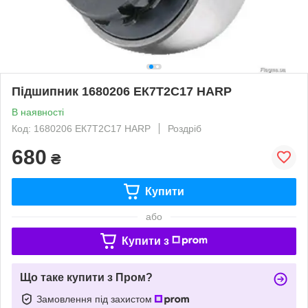
Підшипник 1680206 ЕК7T2С17 HARP
В наявності
Код: 1680206 ЕК7T2С17 HARP
Роздріб
680
₴
Купити
або
Купити з
Що таке купити з Пром?
Замовлення під захистом