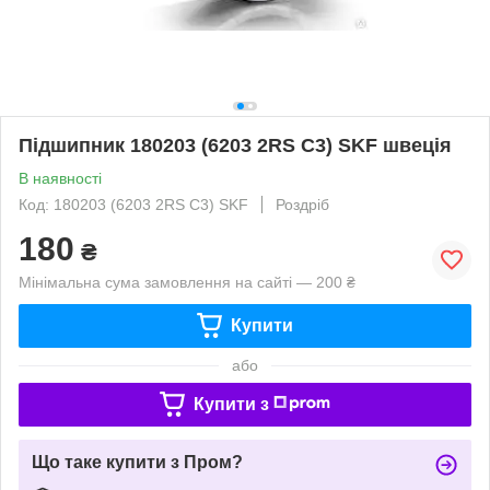
Підшипник 180203 (6203 2RS C3) SKF швеція
В наявності
Код: 180203 (6203 2RS C3) SKF
Роздріб
180
₴
Мінімальна сума замовлення на сайті — 200 ₴
Купити
або
Купити з
Що таке купити з Пром?