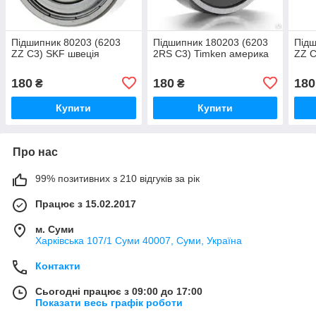
Підшипник 80203 (6203
Підшипник 180203 (6203
Підш
ZZ C3) SKF швеція
2RS C3) Timken америка
ZZ C
180
180
180
₴
₴
Купити
Купити
Про нас
99% позитивних з 210 відгуків за рік
Працює з 15.02.2017
м. Суми
Харківська 107/1 Суми 40007, Суми, Україна
Контакти
Сьогодні працює з 09:00 до 17:00
Показати весь графік роботи