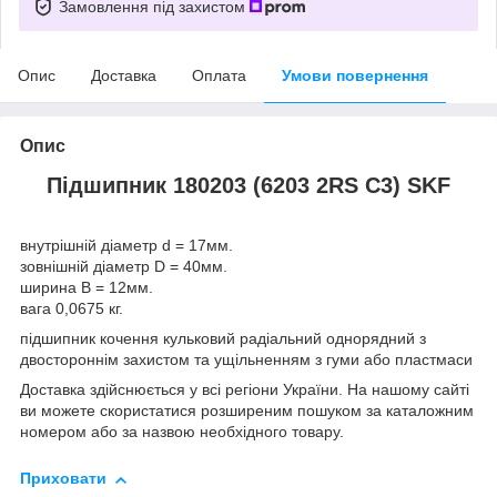
Замовлення під захистом
Опис
Доставка
Оплата
Умови повернення
Опис
Підшипник 180203 (6203 2RS C3) SKF
внутрішній діаметр d = 17мм.
зовнішній діаметр D = 40мм.
ширина B = 12мм.
вага 0,0675 кг.
підшипник кочення кульковий радіальний однорядний з
двостороннім захистом та ущільненням з гуми або пластмаси
Доставка здійснюється у всі регіони України. На нашому сайті
ви можете скористатися розширеним пошуком за каталожним
номером або за назвою необхідного товару.
Приховати