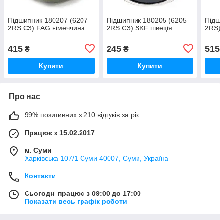
Підшипник 180207 (6207
Підшипник 180205 (6205
Підш
2RS C3) FAG німеччина
2RS C3) SKF швеція
2RS)
415
245
515
₴
₴
Купити
Купити
Про нас
99% позитивних з 210 відгуків за рік
Працює з 15.02.2017
м. Суми
Харківська 107/1 Суми 40007, Суми, Україна
Контакти
Сьогодні працює з 09:00 до 17:00
Показати весь графік роботи