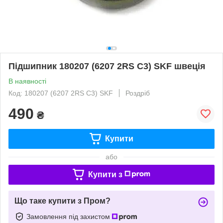
Підшипник 180207 (6207 2RS C3) SKF швеція
В наявності
Код: 180207 (6207 2RS C3) SKF
Роздріб
490
₴
Купити
або
Купити з
Що таке купити з Пром?
Замовлення під захистом