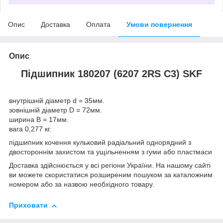
Опис
Доставка
Оплата
Умови повернення
Опис
Підшипник 180207 (6207 2RS C3) SKF
внутрішній діаметр d = 35мм.
зовнішній діаметр D = 72мм.
ширина B = 17мм.
вага 0,277 кг.
підшипник кочення кульковий радіальний однорядний з
двостороннім захистом та ущільненням з гуми або пластмаси
Доставка здійснюється у всі регіони України. На нашому сайті
ви можете скористатися розширеним пошуком за каталожним
номером або за назвою необхідного товару.
Приховати