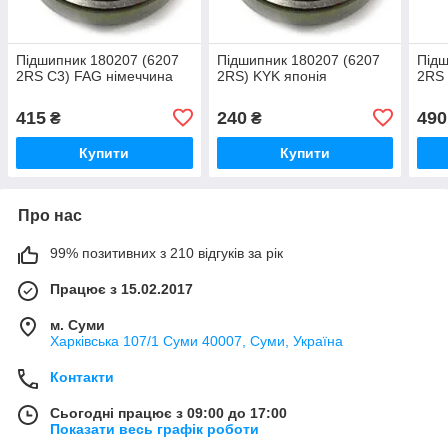
Підшипник 180207 (6207
Підшипник 180207 (6207
Підш
2RS C3) FAG німеччина
2RS) KYK японія
2RS 
415
240
490
₴
₴
Купити
Купити
Про нас
99% позитивних з 210 відгуків за рік
Працює з 15.02.2017
м. Суми
Харківська 107/1 Суми 40007, Суми, Україна
Контакти
Сьогодні працює з 09:00 до 17:00
Показати весь графік роботи