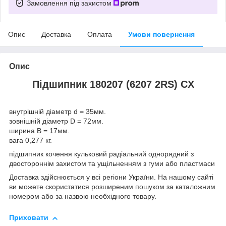
Замовлення під захистом
Опис
Доставка
Оплата
Умови повернення
Опис
Підшипник 180207 (6207 2RS) CX
внутрішній діаметр d = 35мм.
зовнішній діаметр D = 72мм.
ширина B = 17мм.
вага 0,277 кг.
підшипник кочення кульковий радіальний однорядний з
двостороннім захистом та ущільненням з гуми або пластмаси
Доставка здійснюється у всі регіони України. На нашому сайті
ви можете скористатися розширеним пошуком за каталожним
номером або за назвою необхідного товару.
Приховати