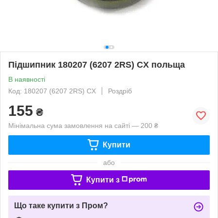
Підшипник 180207 (6207 2RS) CX польща
В наявності
Код: 180207 (6207 2RS) CX
Роздріб
155
₴
Мінімальна сума замовлення на сайті — 200 ₴
Купити
або
Купити з
Що таке купити з Пром?