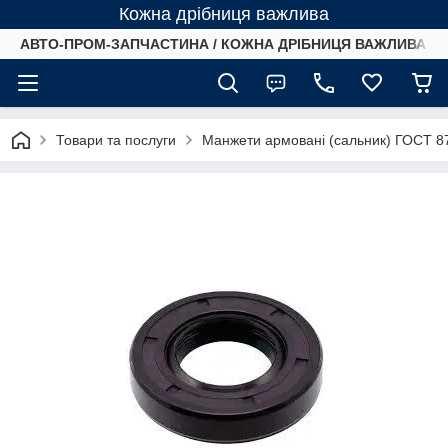
Кожна дрібниця важлива
АВТО-ПРОМ-ЗАПЧАСТИНА / КОЖНА ДРІБНИЦЯ ВАЖЛИВА /
Товари та послуги
Манжети армовані (сальник) ГОСТ 8