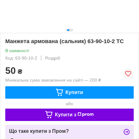
Манжета армована (сальник) 63-90-10-2 TC
В наявності
Код: 63-90-10-2
Роздріб
50
₴
Мінімальна сума замовлення на сайті — 200 ₴
Купити
або
Купити з
Що таке купити з Пром?