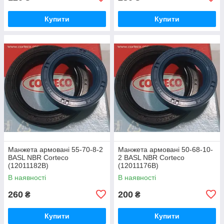
Купити
Купити
Манжета армовані 55-70-8-2
Манжета армовані 50-68-10-
BASL NBR Corteco
2 BASL NBR Corteco
(12011182В)
(12011176В)
В наявності
В наявності
260
200
₴
₴
Купити
Купити