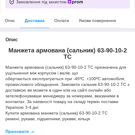
Замовлення під захистом
Опис
Доставка
Оплата
Умови повернення
Опис
Манжета армована (сальник) 63-90-10-2
ТС
Манжета армована (сальник) 63-90-10-2 ТС призначена для
ущільнення між корпусом і валів, що
обертаються експлуатуються при -45ºC..+100ºC автомобіля,
промислового обладнання. Замовити сальник 63-90-10-2 ТС з
доставкою ви можете в один клік на сайті онлайн або
зателефонувавши менеджеру за номерами, вказаними в
контактах. За наявності товару на складі термін поставки
Україною 3-4 дні.
Купити армована манжета (сальник) 63-90-10-2 ТС
ремені, рукави, підшипники, рукави, кільця
Приховати