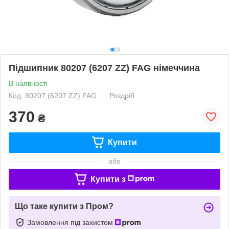
Підшипник 80207 (6207 ZZ) FAG німеччина
В наявності
Код: 80207 (6207 ZZ) FAG
Роздріб
370
₴
Купити
або
Купити з
Що таке купити з Пром?
Замовлення під захистом