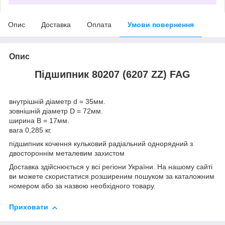
Опис
Доставка
Оплата
Умови повернення
Опис
Підшипник 80207 (6207 ZZ) FAG
внутрішній діаметр d = 35мм.
зовнішній діаметр D = 72мм.
ширина B = 17мм.
вага 0,285 кг.
підшипник кочення кульковий радіальний однорядний з
двостороннім металевим захистом
Доставка здійснюється у всі регіони України. На нашому сайті
ви можете скористатися розширеним пошуком за каталожним
номером або за назвою необхідного товару.
Приховати