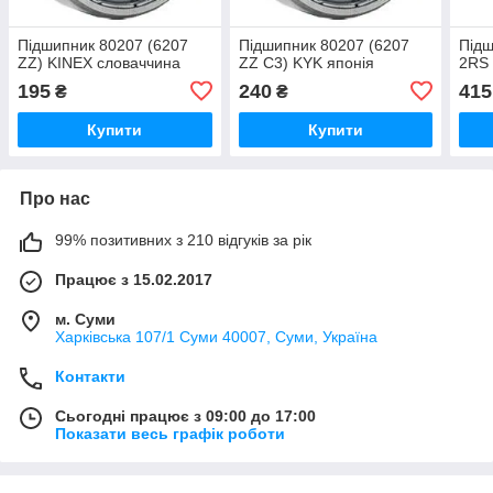
Підшипник 80207 (6207
Підшипник 80207 (6207
Підш
ZZ) KINEX словаччина
ZZ C3) KYK японія
2RS 
195
240
415
₴
₴
Купити
Купити
Про нас
99% позитивних з 210 відгуків за рік
Працює з 15.02.2017
м. Суми
Харківська 107/1 Суми 40007, Суми, Україна
Контакти
Сьогодні працює з 09:00 до 17:00
Показати весь графік роботи