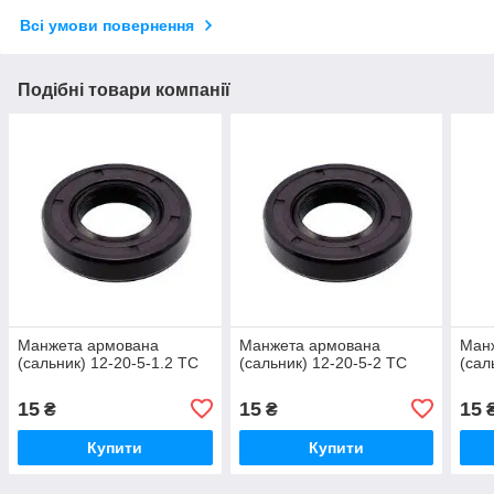
Всі умови повернення
Подібні товари компанії
Манжета армована
Манжета армована
Ман
(сальник) 12-20-5-1.2 TC
(сальник) 12-20-5-2 TC
(сал
15
15
15
₴
₴
Купити
Купити