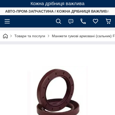
Кожна дрібниця важлива
АВТО-ПРОМ-ЗАПЧАСТИНА / КОЖНА ДРІБНИЦЯ ВАЖЛИВА /
Товари та послуги
Манжети гумові армовані (сальник) 