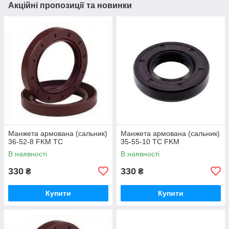
Акційні пропозиції та новинки
Манжета армована (сальник)
Манжета армована (сальник)
36-52-8 FKM TC
35-55-10 ТС FKM
В наявності
В наявності
330
330
₴
₴
Купити
Купити