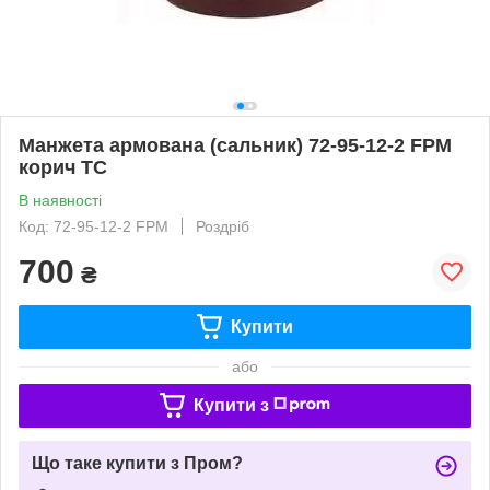
Манжета армована (сальник) 72-95-12-2 FPM
корич TC
В наявності
Код: 72-95-12-2 FPM
Роздріб
700
₴
Купити
або
Купити з
Що таке купити з Пром?