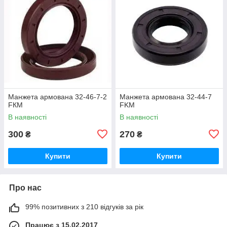
Манжета армована 32-46-7-2
Манжета армована 32-44-7
FКM
FKM
В наявності
В наявності
300
270
₴
₴
Купити
Купити
Про нас
99% позитивних з 210 відгуків за рік
Працює з 15.02.2017