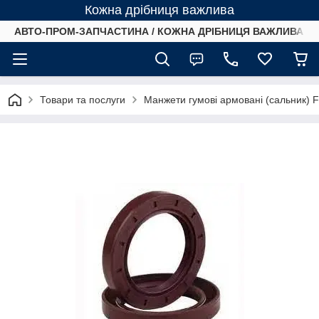
Кожна дрібниця важлива
АВТО-ПРОМ-ЗАПЧАСТИНА / КОЖНА ДРІБНИЦЯ ВАЖЛИВА /
Товари та послуги
Манжети гумові армовані (сальник) 