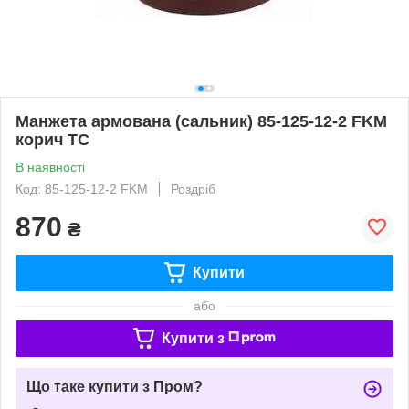
Манжета армована (сальник) 85-125-12-2 FKM
корич TC
В наявності
Код: 85-125-12-2 FKM
Роздріб
870
₴
Купити
або
Купити з
Що таке купити з Пром?