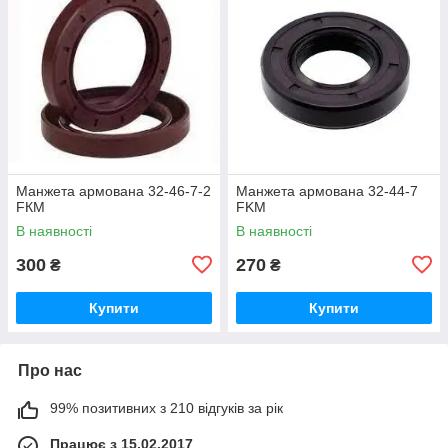
Манжета армована 32-46-7-2
Манжета армована 32-44-7
FКM
FKM
В наявності
В наявності
300
270
₴
₴
Купити
Купити
Про нас
99% позитивних з 210 відгуків за рік
Працює з 15.02.2017