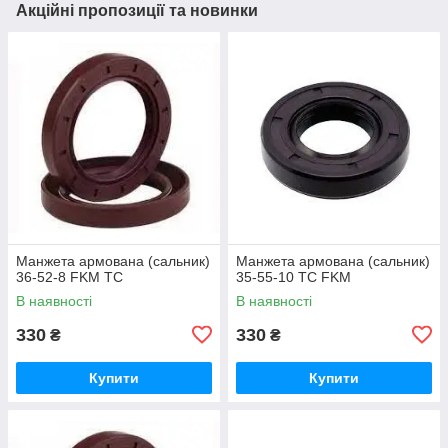
Акційні пропозиції та новинки
Манжета армована (сальник)
Манжета армована (сальник)
36-52-8 FKM TC
35-55-10 ТС FKM
В наявності
В наявності
330
330
₴
₴
Купити
Купити