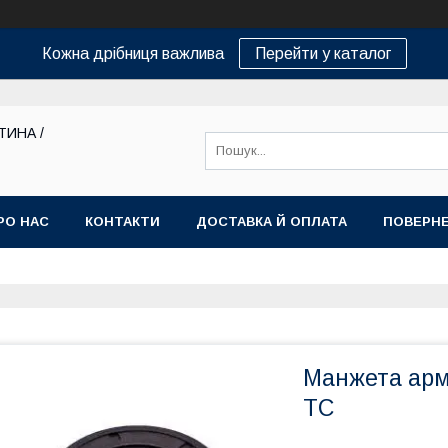
Кожна дрібниця важлива
Перейти у каталог
ТИНА /
РО НАС
КОНТАКТИ
ДОСТАВКА Й ОПЛАТА
ПОВЕРНЕ
Манжета армо
TC