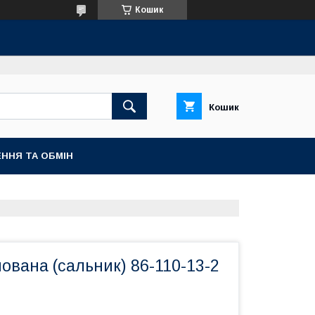
Кошик
Кошик
ННЯ ТА ОБМІН
вана (сальник) 86-110-13-2