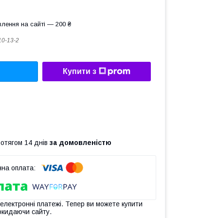
лення на сайті — 200 ₴
10-13-2
Купити з
ротягом 14 днів
за домовленістю
 електронні платежі. Тепер ви можете купити
окидаючи сайту.