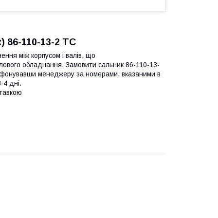
 86-110-13-2 ТС
ння між корпусом і валів, що
лового обладнання. Замовити сальник 86-110-13-
лефонувавши менеджеру за номерами, вказаними в
-4 дні.
ставкою