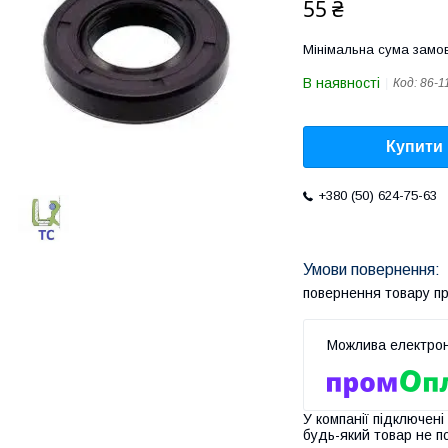
55 ₴
Мінімальна сума замов
В наявності
Код:
86-1
Купити
+380 (50) 624-75-63
повернення товару п
У компанії підключені
будь-який товар не п