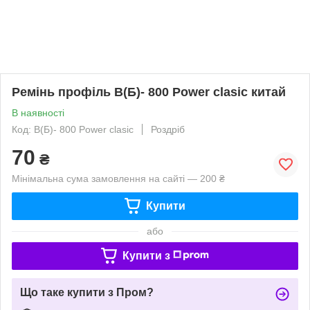
Ремінь профіль В(Б)- 800 Power clasic китай
В наявності
Код: В(Б)- 800 Power clasic
Роздріб
70
₴
Мінімальна сума замовлення на сайті — 200 ₴
Купити
або
Купити з
Що таке купити з Пром?