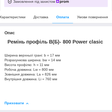
Замовлення під захистом
Характеристики
Доставка
Оплата
Умови повернення
Опис
Ремінь профіль В(Б)- 800 Power clasic
Ширина верхньої грані: b = 17 мм
Розрахункова ширина: bw = 14 мм
Висота профілю: h = 11 мм
Робоча довжина: Lw = 800 мм
Зовнішня довжина: La = 826 мм
Внутрішня довжина: Li = 760 мм
Приховати