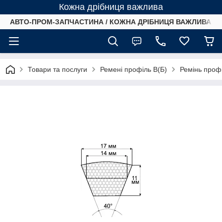
Кожна дрібниця важлива
АВТО-ПРОМ-ЗАПЧАСТИНА / КОЖНА ДРІБНИЦЯ ВАЖЛИВА /
Товари та послуги
Ремені профіль B(Б)
Ремінь профі