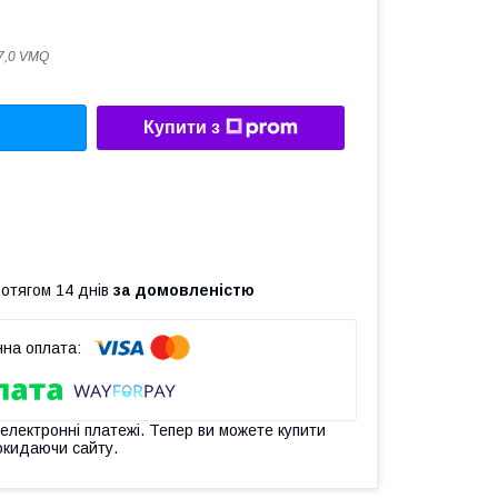
7,0 VMQ
Купити з
ротягом 14 днів
за домовленістю
 електронні платежі. Тепер ви можете купити
окидаючи сайту.