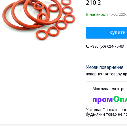
210 ₴
В наявності
Код:
122-
Купити
+380 (50) 624-75-63
повернення товару п
У компанії підключені
будь-який товар не п