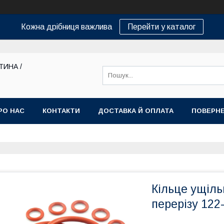
Кожна дрібниця важлива
Перейти у каталог
ТИНА /
РО НАС
КОНТАКТИ
ДОСТАВКА Й ОПЛАТА
ПОВЕРНЕ
Кільце ущіль
перерізу 122