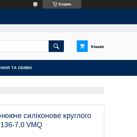
Кошик
Кошик
ННЯ ТА ОБМІН
нююче силіконове круглого
-136-7,0 VMQ