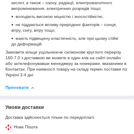
кислот, а також – озону, радіації, електромагнітного
випромінювання, електричних розрядів тощо;
володіють високою міцністю і зносостійкістю;
не піддаються впливу природних факторів – сонця,
вітру, снігу, вітру тощо;
мають підвищену еластичність, але при цьому стійкі
до деформацій.
Замовити кільце ущільнююче силіконове круглого перерізу
160-7,0 з доставкою ви можете в один клік на сайті онлайн
або зателефонувавши менеджеру за номерами, вказаними в
Контактах. При наявності товару на складі термін поставки по
Україні 3-4 дні
Приховати
Умови доставки
Доставка здійснюється тільки по передоплаті.
Нова Пошта