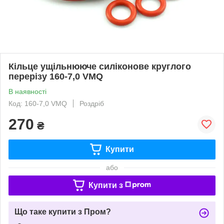
Кільце ущільнююче силіконове круглого
перерізу 160-7,0 VMQ
В наявності
Код: 160-7,0 VMQ
Роздріб
270
₴
Купити
або
Купити з
Що таке купити з Пром?