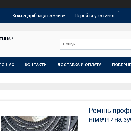
Кожна дрібниця важлива
Перейти у каталог
ТИНА /
РО НАС
КОНТАКТИ
ДОСТАВКА Й ОПЛАТА
ПОВЕРНЕ
Ремінь профі
німеччина зу