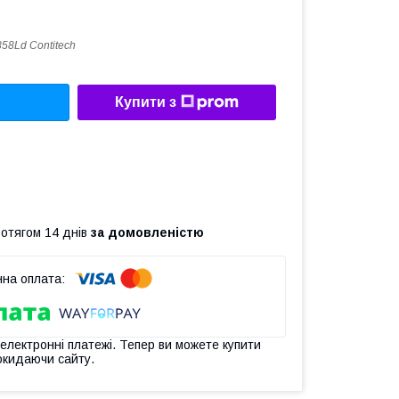
858Ld Contitech
Купити з
ротягом 14 днів
за домовленістю
 електронні платежі. Тепер ви можете купити
окидаючи сайту.