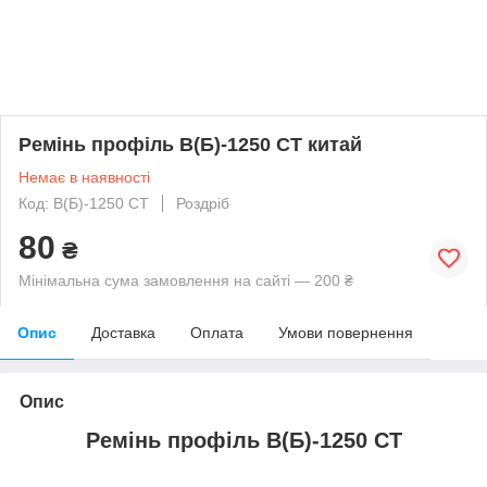
Ремінь профіль В(Б)-1250 СТ китай
Немає в наявності
Код: В(Б)-1250 СТ
Роздріб
80
₴
Мінімальна сума замовлення на сайті — 200 ₴
Опис
Доставка
Оплата
Умови повернення
Опис
Ремінь профіль В(Б)-1250 СТ