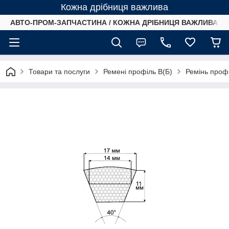
Кожна дрібниця важлива
АВТО-ПРОМ-ЗАПЧАСТИНА / КОЖНА ДРІБНИЦЯ ВАЖЛИВА /
Товари та послуги
Ремені профіль B(Б)
Ремінь проф