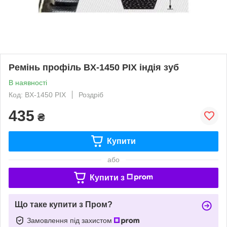
Ремінь профіль ВX-1450 PIX індія зуб
В наявності
Код: ВX-1450 PIX
Роздріб
435
₴
Купити
або
Купити з
Що таке купити з Пром?
Замовлення під захистом