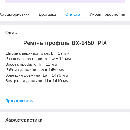
Характеристики
Доставка
Оплата
Умови повернення
Опис
Ремінь профіль ВX-1450 PIX
Ширина верхньої грані: b = 17 мм
Розрахункова ширина: bw = 14 мм
Висота профілю: h = 11 мм
Робоча довжина: Lw = 1450 мм
Зовнішня довжина: La = 1476 мм
Внутрішня довжина: Li = 1410 мм
Приховати
Характеристики