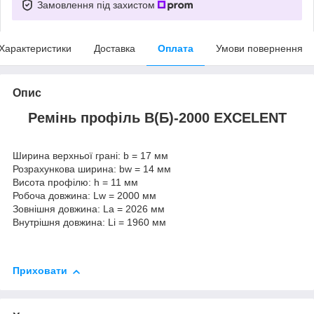
Замовлення під захистом
Характеристики
Доставка
Оплата
Умови повернення
Опис
Ремінь профіль В(Б)-2000 EXCELENT
Ширина верхньої грані: b = 17 мм
Розрахункова ширина: bw = 14 мм
Висота профілю: h = 11 мм
Робоча довжина: Lw = 2000 мм
Зовнішня довжина: La = 2026 мм
Внутрішня довжина: Li = 1960 мм
Приховати