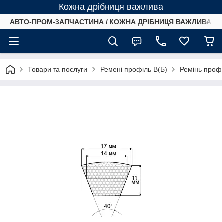
Кожна дрібниця важлива
АВТО-ПРОМ-ЗАПЧАСТИНА / КОЖНА ДРІБНИЦЯ ВАЖЛИВА /
Товари та послуги
Ремені профіль B(Б)
Ремінь проф