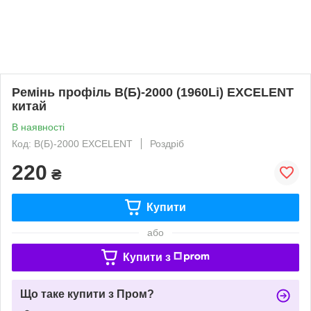
Ремінь профіль В(Б)-2000 (1960Li) EXCELENT
китай
В наявності
Код: В(Б)-2000 EXCELENT
Роздріб
220
₴
Купити
або
Купити з
Що таке купити з Пром?