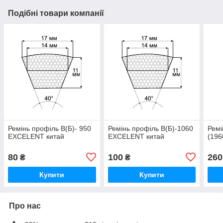
Подібні товари компанії
Ремінь профіль В(Б)- 950
Ремінь профіль В(Б)-1060
Ремі
EXCELENT китай
EXCELENT китай
(196
80
100
260
₴
₴
Купити
Купити
Про нас