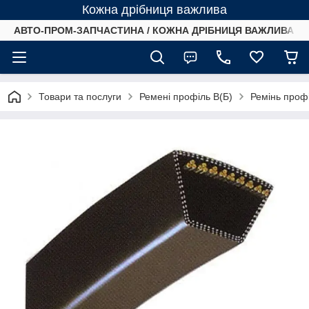
Кожна дрібниця важлива
АВТО-ПРОМ-ЗАПЧАСТИНА / КОЖНА ДРІБНИЦЯ ВАЖЛИВА /
Товари та послуги
Ремені профіль B(Б)
Ремінь профі