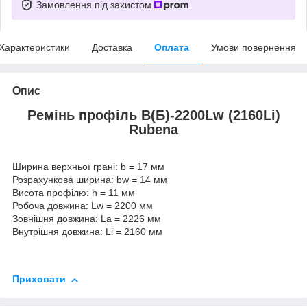
Замовлення під захистом
Характеристики
Доставка
Оплата
Умови повернення
Опис
Ремінь профіль В(Б)-2200Lw (2160Li)
Rubena
Ширина верхньої грані: b = 17 мм
Розрахункова ширина: bw = 14 мм
Висота профілю: h = 11 мм
Робоча довжина: Lw = 2200 мм
Зовнішня довжина: La = 2226 мм
Внутрішня довжина: Li = 2160 мм
Приховати