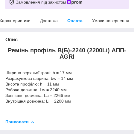
Замовлення під захистом
Характеристики
Доставка
Оплата
Умови повернення
Опис
Ремінь профіль В(Б)-2240 (2200Li) АПП-
AGRI
Ширина верхньої грані: b = 17 мм
Розрахункова ширина: bw = 14 мм
Висота профілю: h = 11 мм
Робоча довжина: Lw = 2240 мм
Зовнішня довжина: La = 2266 мм
Внутрішня довжина: Li = 2200 мм
Приховати