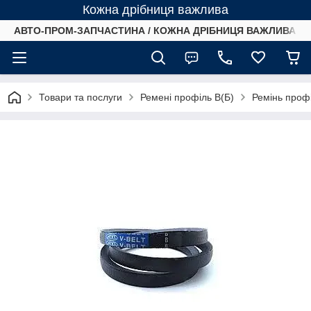
Кожна дрібниця важлива
АВТО-ПРОМ-ЗАПЧАСТИНА / КОЖНА ДРІБНИЦЯ ВАЖЛИВА /
Товари та послуги
Ремені профіль B(Б)
Ремінь проф