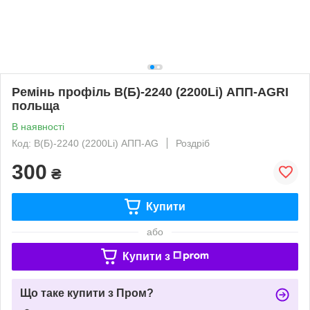
Ремінь профіль В(Б)-2240 (2200Li) АПП-AGRI
польща
В наявності
Код: В(Б)-2240 (2200Li) АПП-AG
Роздріб
300
₴
Купити
або
Купити з
Що таке купити з Пром?