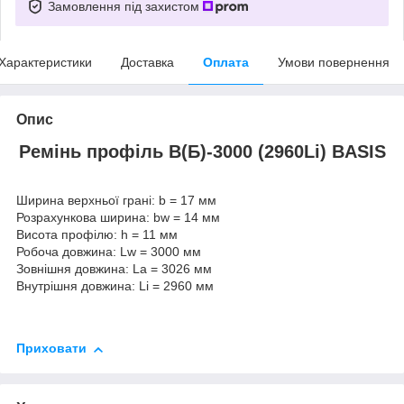
Замовлення під захистом
Характеристики
Доставка
Оплата
Умови повернення
Опис
Ремінь профіль В(Б)-3000 (2960Li) BASIS
Ширина верхньої грані: b = 17 мм
Розрахункова ширина: bw = 14 мм
Висота профілю: h = 11 мм
Робоча довжина: Lw = 3000 мм
Зовнішня довжина: La = 3026 мм
Внутрішня довжина: Li = 2960 мм
Приховати