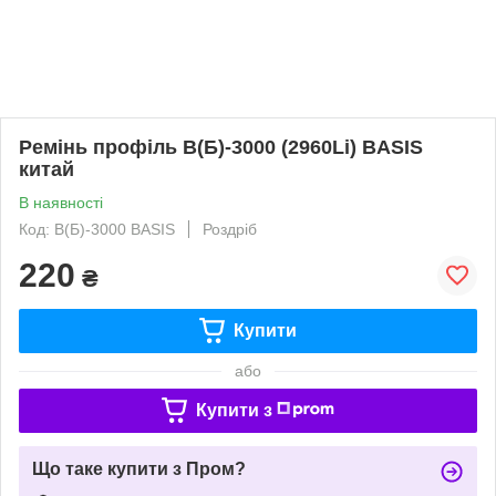
Ремінь профіль В(Б)-3000 (2960Li) BASIS
китай
В наявності
Код: В(Б)-3000 BASIS
Роздріб
220
₴
Купити
або
Купити з
Що таке купити з Пром?