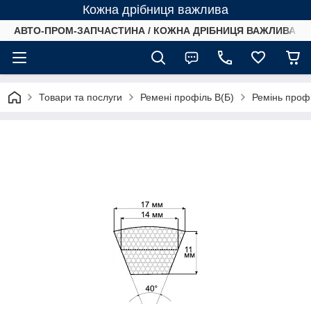
Кожна дрібниця важлива
АВТО-ПРОМ-ЗАПЧАСТИНА / КОЖНА ДРІБНИЦЯ ВАЖЛИВА /
Товари та послуги
Ремені профіль B(Б)
Ремінь профі