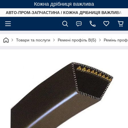
Кожна дрібниця важлива
АВТО-ПРОМ-ЗАПЧАСТИНА / КОЖНА ДРІБНИЦЯ ВАЖЛИВА /
Товари та послуги
Ремені профіль B(Б)
Ремінь проф