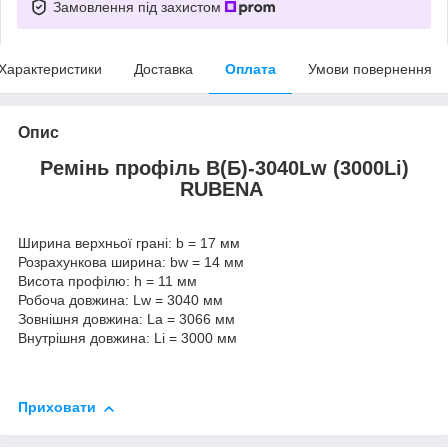
Замовлення під захистом
Характеристики
Доставка
Оплата
Умови повернення
Опис
Ремінь профіль В(Б)-3040Lw (3000Li)
RUBENA
Ширина верхньої грані: b = 17 мм
Розрахункова ширина: bw = 14 мм
Висота профілю: h = 11 мм
Робоча довжина: Lw = 3040 мм
Зовнішня довжина: La = 3066 мм
Внутрішня довжина: Li = 3000 мм
Приховати