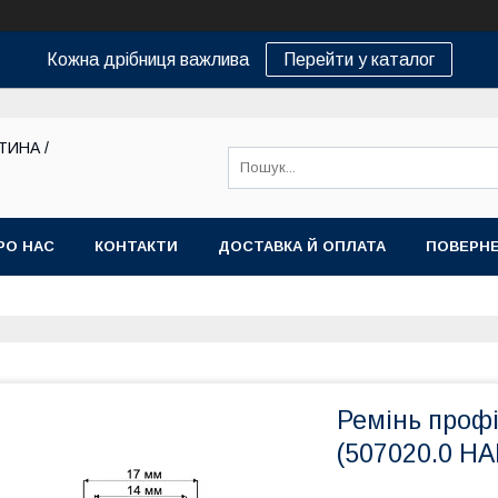
Кожна дрібниця важлива
Перейти у каталог
ТИНА /
РО НАС
КОНТАКТИ
ДОСТАВКА Й ОПЛАТА
ПОВЕРНЕ
Ремінь профі
(507020.0 H