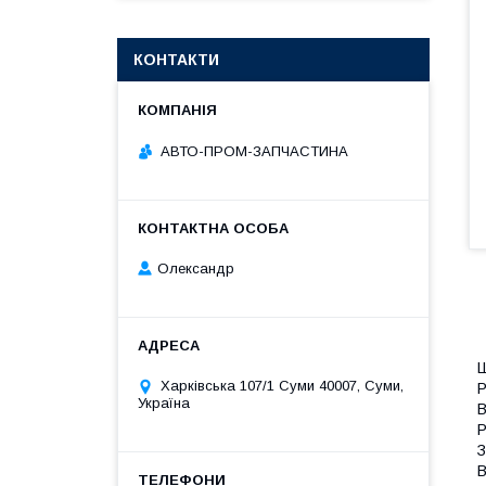
КОНТАКТИ
АВТО-ПРОМ-ЗАПЧАСТИНА
Олександр
Ш
Харківська 107/1 Суми 40007, Суми,
Р
Україна
В
Р
З
В