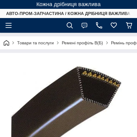
Кожна дрібниця важлива
АВТО-ПРОМ-ЗАПЧАСТИНА / КОЖНА ДРІБНИЦЯ ВАЖЛИВА /
Товари та послуги
Ремені профіль B(Б)
Ремінь проф