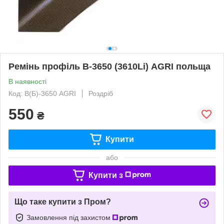
Ремінь профіль В-3650 (3610Li) AGRI польща
В наявності
Код: В(Б)-3650 AGRI
Роздріб
550
₴
Купити
або
Купити з
Що таке купити з Пром?
Замовлення під захистом