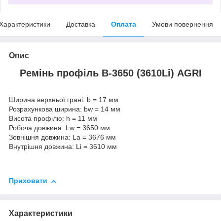
Характеристики
Доставка
Оплата
Умови повернення
Опис
Ремінь профіль В-3650 (3610Li) AGRI
Ширина верхньої грані: b = 17 мм
Розрахункова ширина: bw = 14 мм
Висота профілю: h = 11 мм
Робоча довжина: Lw = 3650 мм
Зовнішня довжина: La = 3676 мм
Внутрішня довжина: Li = 3610 мм
Приховати
Характеристики