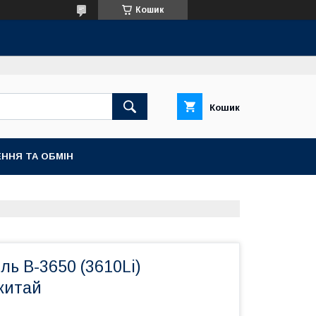
Кошик
Кошик
ННЯ ТА ОБМІН
ль В-3650 (3610Li)
китай