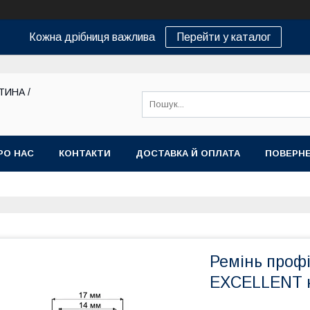
Кожна дрібниця важлива
Перейти у каталог
ТИНА /
РО НАС
КОНТАКТИ
ДОСТАВКА Й ОПЛАТА
ПОВЕРНЕ
Ремінь профі
EXCELLENT 