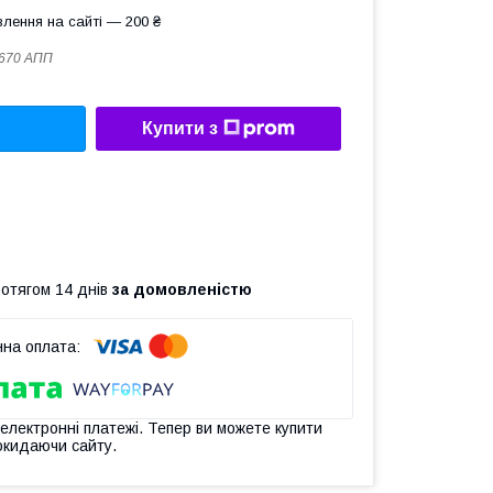
лення на сайті — 200 ₴
-670 АПП
Купити з
ротягом 14 днів
за домовленістю
 електронні платежі. Тепер ви можете купити
окидаючи сайту.