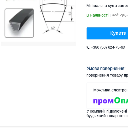
Мінімальна сума замов
В наявності
Код:
Z(0)
Купити
+380 (50) 624-75-63
повернення товару п
У компанії підключені
будь-який товар не п