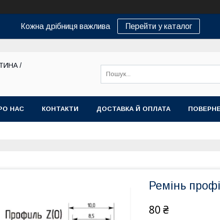
Кожна дрібниця важлива
Перейти у каталог
ТИНА /
РО НАС
КОНТАКТИ
ДОСТАВКА Й ОПЛАТА
ПОВЕРНЕ
Ремінь проф
80 ₴