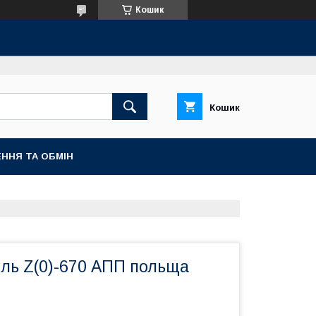
Кошик
Кошик
ННЯ ТА ОБМІН
іль Z(0)-670 АПП польща