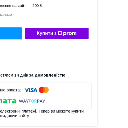
лення на сайті — 200 ₴
6-28мм
Купити з
ротягом 14 днів
за домовленістю
 електронні платежі. Тепер ви можете купити
окидаючи сайту.