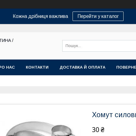
Кожна дрібниця важлива
Перейти у каталог
ТИНА /
РО НАС
КОНТАКТИ
ДОСТАВКА Й ОПЛАТА
ПОВЕРНЕ
Хомут силов
30 ₴