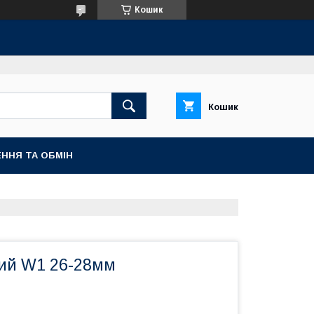
Кошик
Кошик
ННЯ ТА ОБМІН
ий W1 26-28мм