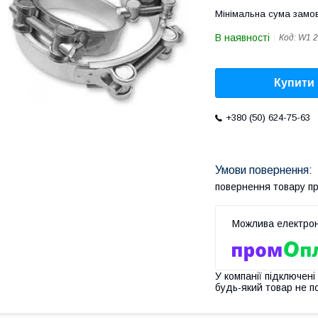
Мінімальна сума замов
В наявності
Код:
W1 2
Купити
+380 (50) 624-75-63
повернення товару п
У компанії підключені
будь-який товар не п