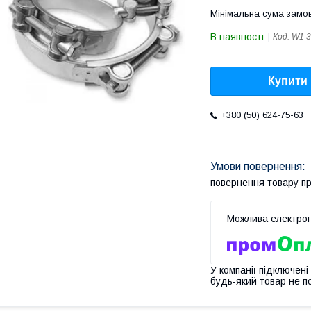
Мінімальна сума замов
В наявності
Код:
W1 3
Купити
+380 (50) 624-75-63
повернення товару п
У компанії підключені
будь-який товар не п