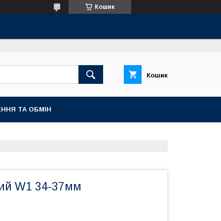
Кошик
Кошик
ННЯ ТА ОБМІН
ий W1 34-37мм