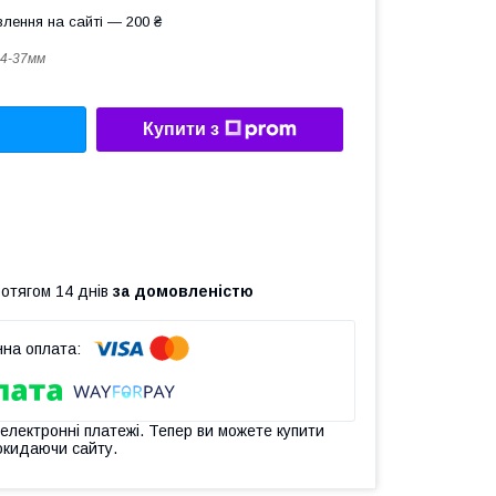
лення на сайті — 200 ₴
4-37мм
Купити з
ротягом 14 днів
за домовленістю
 електронні платежі. Тепер ви можете купити
окидаючи сайту.