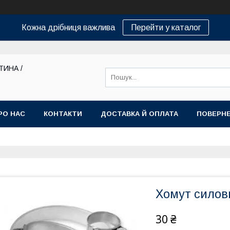
Кожна дрібниця важлива
Перейти у каталог
ТИНА /
РО НАС
КОНТАКТИ
ДОСТАВКА Й ОПЛАТА
ПОВЕРНЕ
Хомут силов
30 ₴