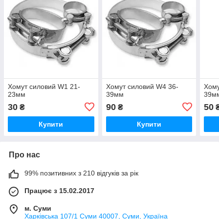
Хомут силовий W1 21-
Хомут силовий W4 36-
Хому
23мм
39мм
39м
30
90
50
₴
₴
Купити
Купити
Про нас
99% позитивних з 210 відгуків за рік
Працює з 15.02.2017
м. Суми
Харківська 107/1 Суми 40007, Суми, Україна