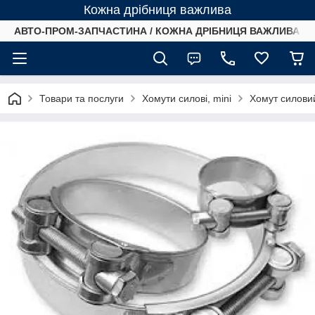
Кожна дрібниця важлива
АВТО-ПРОМ-ЗАПЧАСТИНА / КОЖНА ДРІБНИЦЯ ВАЖЛИВА /
Товари та послуги
Хомути силові, mini
Хомут силови