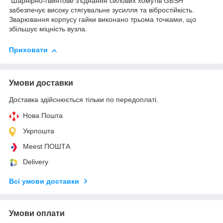
Шарнірно-гвинтове з'єднання силових хомутів GBSH
забезпечує високу стягувальне зусилля та вібростійкість.
Зварювання корпусу гайки виконано трьома точками, що
збільшує міцність вузла.
Приховати
Умови доставки
Доставка здійснюється тільки по передоплаті.
Нова Пошта
Укрпошта
Meest ПОШТА
Delivery
Всі умови доставки
Умови оплати