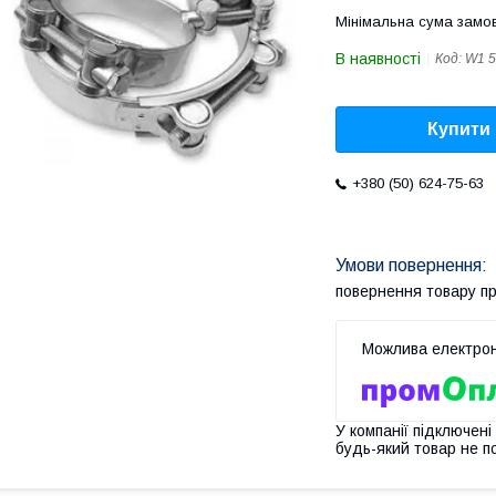
Мінімальна сума замов
В наявності
Код:
W1 5
Купити
+380 (50) 624-75-63
повернення товару п
У компанії підключені
будь-який товар не п