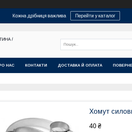
Кожна дрібниця важлива
Перейти у каталог
ТИНА /
РО НАС
КОНТАКТИ
ДОСТАВКА Й ОПЛАТА
ПОВЕРНЕ
Хомут силов
40 ₴