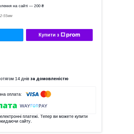
лення на сайті — 200 ₴
2-55мм
Купити з
ротягом 14 днів
за домовленістю
 електронні платежі. Тепер ви можете купити
окидаючи сайту.