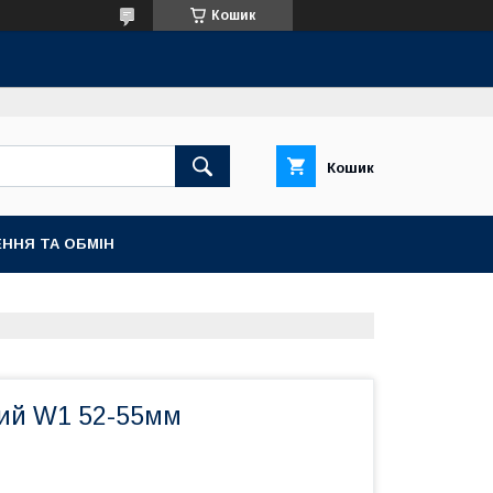
Кошик
Кошик
ННЯ ТА ОБМІН
ий W1 52-55мм