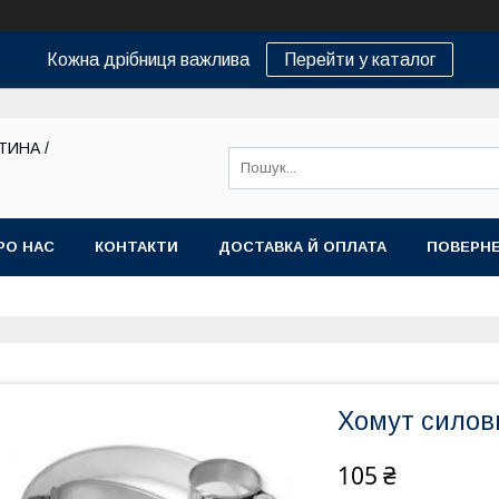
Кожна дрібниця важлива
Перейти у каталог
ТИНА /
РО НАС
КОНТАКТИ
ДОСТАВКА Й ОПЛАТА
ПОВЕРНЕ
Хомут силов
105 ₴