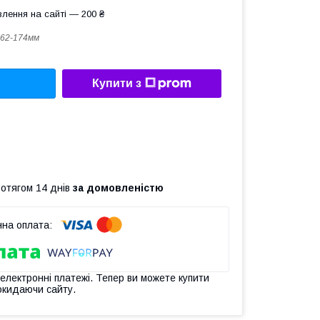
лення на сайті — 200 ₴
62-174мм
Купити з
ротягом 14 днів
за домовленістю
 електронні платежі. Тепер ви можете купити
окидаючи сайту.