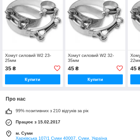
Хомут силовий W2 23-
Хомут силовий W2 32-
Хому
25мм
35мм
22м
35
45
45
₴
₴
Купити
Купити
Про нас
99% позитивних з 210 відгуків за рік
Працює з 15.02.2017
м. Суми
Харківська 107/1 Суми 40007, Суми, Україна