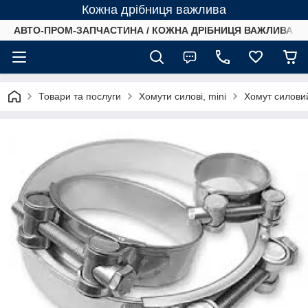
Кожна дрібниця важлива
АВТО-ПРОМ-ЗАПЧАСТИНА / КОЖНА ДРІБНИЦЯ ВАЖЛИВА /
Товари та послуги
Хомути силові, mini
Хомут силови