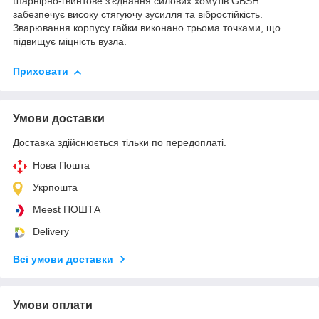
Шарнірно-гвинтове з'єднання силових хомутів GBSH
забезпечує високу стягуючу зусилля та вібростійкість.
Зварювання корпусу гайки виконано трьома точками, що
підвищує міцність вузла.
Приховати
Умови доставки
Доставка здійснюється тільки по передоплаті.
Нова Пошта
Укрпошта
Meest ПОШТА
Delivery
Всі умови доставки
Умови оплати