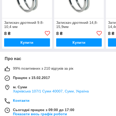
Затискач дротяний 9.8-
Затискач дротяний 14,8-
Зати
10,4 мм
15,9мм
14,
8
8
8
₴
₴
₴
Купити
Купити
Про нас
99% позитивних з 210 відгуків за рік
Працює з 15.02.2017
м. Суми
Харківська 107/1 Суми 40007, Суми, Україна
Контакти
Сьогодні працює з 09:00 до 17:00
Показати весь графік роботи