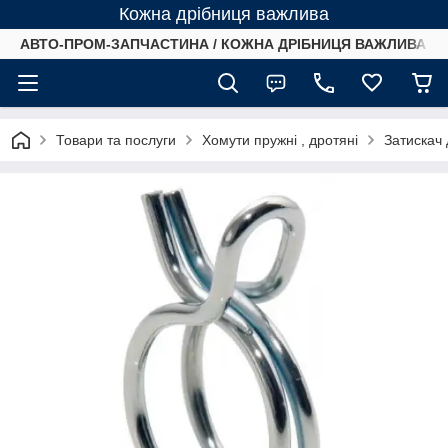
Кожна дрібниця важлива
АВТО-ПРОМ-ЗАПЧАСТИНА / КОЖНА ДРІБНИЦЯ ВАЖЛИВА /
Товари та послуги
Хомути пружні , дротяні
Затискач