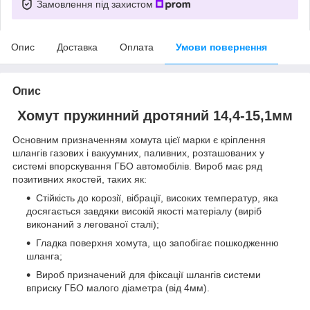
Замовлення під захистом
Опис
Доставка
Оплата
Умови повернення
Опис
Хомут пружинний дротяний
14,4-15,1мм
Основним призначенням хомута цієї марки є кріплення
шлангів газових і вакуумних, паливних, розташованих у
системі впорскування ГБО автомобілів. Вироб має ряд
позитивних якостей, таких як:
Стійкість до корозії, вібрації, високих температур, яка
досягається завдяки високій якості матеріалу (виріб
виконаний з легованої сталі);
Гладка поверхня хомута, що запобігає пошкодженню
шланга;
Вироб призначений для фіксації шлангів системи
вприску ГБО малого діаметра (від 4мм).