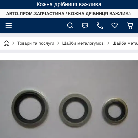
Кожна дрібниця важлива
АВТО-ПРОМ-ЗАПЧАСТИНА / КОЖНА ДРІБНИЦЯ ВАЖЛИВА /
Товари та послуги
Шайби металогумові
Шайба метал