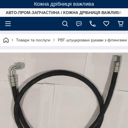
Кожна дрібниця важлива
АВТО-ПРОМ-ЗАПЧАСТИНА / КОЖНА ДРІБНИЦЯ ВАЖЛИВА /
Товари та послуги
РВТ штуцеровані рукави з фітингами