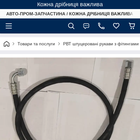
Кожна дрібниця важлива
АВТО-ПРОМ-ЗАПЧАСТИНА / КОЖНА ДРІБНИЦЯ ВАЖЛИВА /
Товари та послуги
РВТ штуцеровані рукави з фітингами