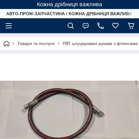
Кожна дрібниця важлива
АВТО-ПРОМ-ЗАПЧАСТИНА / КОЖНА ДРІБНИЦЯ ВАЖЛИВА /
Товари та послуги
РВТ штуцеровані рукави з фітингами