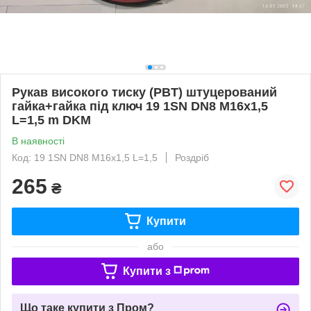
Рукав високого тиску (РВT) штуцерований
гайка+гайка під ключ 19 1SN DN8 М16х1,5
L=1,5 m DKM
В наявності
Код: 19 1SN DN8 М16х1,5 L=1,5
Роздріб
265
₴
Купити
або
Купити з
Що таке купити з Пром?