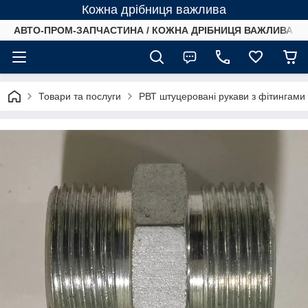
Кожна дрібниця важлива
АВТО-ПРОМ-ЗАПЧАСТИНА / КОЖНА ДРІБНИЦЯ ВАЖЛИВА /
Товари та послуги
РВТ штуцеровані рукави з фітингами