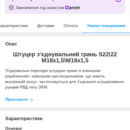
Замовлення під захистом
арактеристики
Доставка
Оплата
Умови повернення
Опис
Штуцер з'єднувальний грань S22\22
М18х1,5\М18х1,5
З'єднувальні перехідні штуцери прямі із зовнішнім
різьбленням і зовнішнім шестигранником, що мають
внутрішній конус, застосовується для з'єднання штуцерованих
рукавів РВД типу DKM
Приховати
Характеристики
Основні