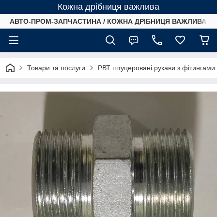
Кожна дрібниця важлива
АВТО-ПРОМ-ЗАПЧАСТИНА / КОЖНА ДРІБНИЦЯ ВАЖЛИВА /
Товари та послуги
РВТ штуцеровані рукави з фітингами