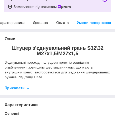
Замовлення під захистом
арактеристики
Доставка
Оплата
Умови повернення
Опис
Штуцер з'єднувальний грань S32\32
М27х1,5\М27х1,5
З'єднувальні перехідні штуцери прямі із зовнішнім
різьбленням і зовнішнім шестигранником, що мають
внутрішній конус, застосовується для з'єднання штуцерованих
рукавів РВД типу DKM
Приховати
Характеристики
Основні